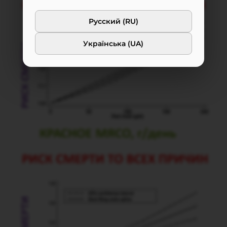
Русский (RU)
Українська (UA)