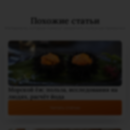
Похожие статьи
Материалы, которые помогут закрепить полезные привычки
Морской ёж: польза, исследования на
людях, расчёт йода
Читать статью