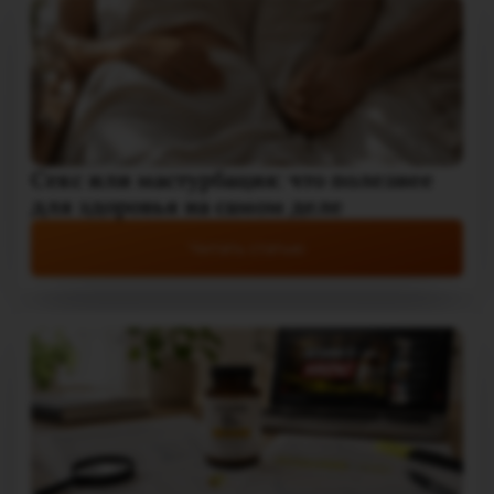
Секс или мастурбация: что полезнее
для здоровья на самом деле
Читать статью